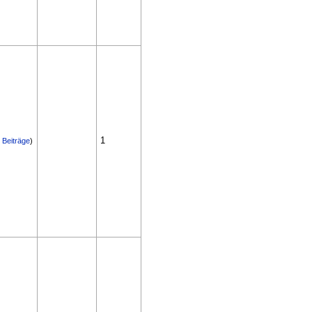
1
|
Beiträge
)