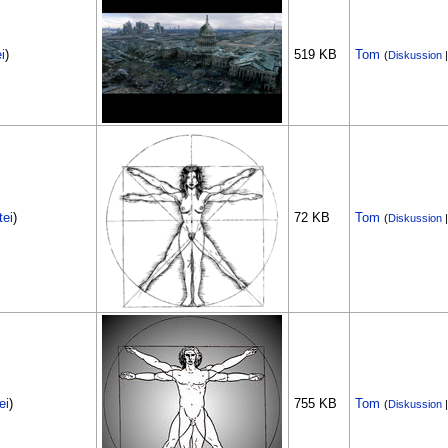
i
)
519 KB
Tom
(
Diskussion
tei
)
72 KB
Tom
(
Diskussion
ei
)
755 KB
Tom
(
Diskussion