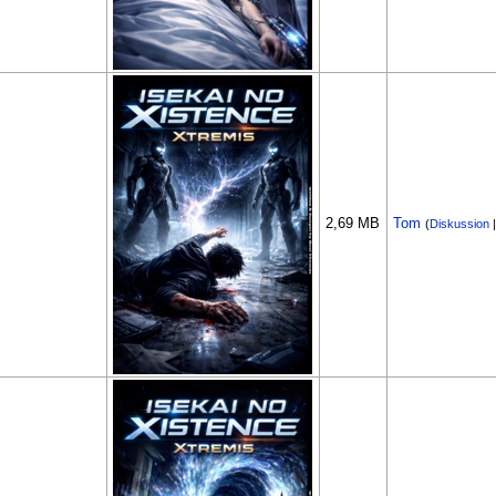
2,69 MB
Tom
(
Diskussion