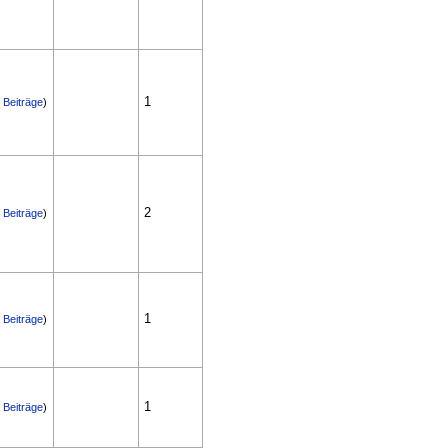
1
|
Beiträge
)
2
|
Beiträge
)
1
|
Beiträge
)
1
|
Beiträge
)