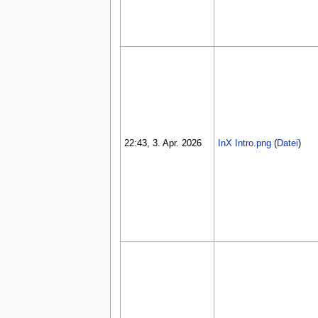
22:43, 3. Apr. 2026
InX Intro.png
(
Datei
)