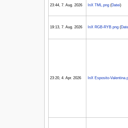
n
23:44, 7. Aug. 2026
InX TML.png
(
Datei
)
ü
19:13, 7. Aug. 2026
InX RGB-RYB.png
(
Date
23:20, 4. Apr. 2026
InX Esposito-Valentina.