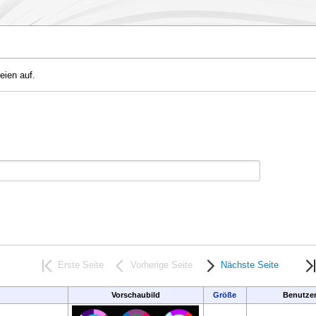
eien auf.
Erste Seite
Vorherige Seite
Nächste Seite
Vorschaubild
Größe
Benutze