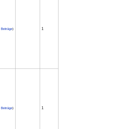
1
|
Beiträge
)
1
|
Beiträge
)