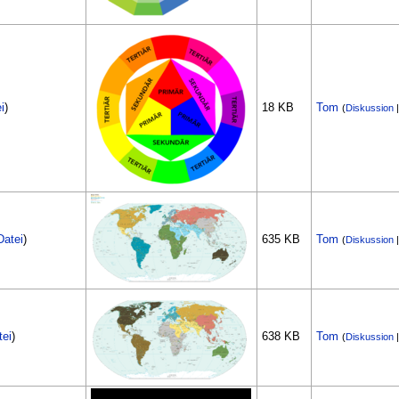
i
)
18 KB
Tom
(
Diskussion
Datei
)
635 KB
Tom
(
Diskussion
tei
)
638 KB
Tom
(
Diskussion